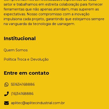
setor e trabalhamos em estreita colaboração para fornecer
ferramentas que não apenas atendam, mas superem as
expectativas. Nosso compromisso com a inovação
impulsiona cada projeto, garantindo que estejamos sempre
na vanguarda da tecnologia de usinagem.
Institucional
Quem Somos
Política Troca e Devolução
Entre em contato
551634168886
(16)34168886
aplitec@aplitecindustrial.com.br