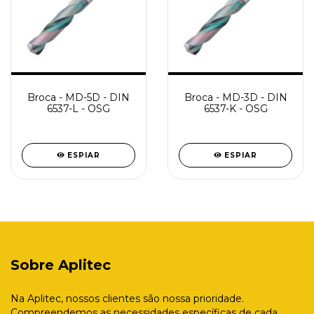
Broca - MD-5D - DIN
Broca - MD-3D - DIN
6537-L - OSG
6537-K - OSG
ESPIAR
ESPIAR
Sobre Aplitec
Na Aplitec, nossos clientes são nossa prioridade.
Compreendemos as necessidades específicas de cada