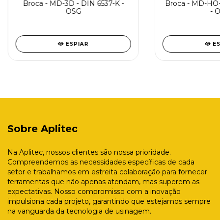
Broca - MD-3D - DIN 6537-K -
Broca - MD-HO-
OSG
- 
ESPIAR
E
Sobre Aplitec
Na Aplitec, nossos clientes são nossa prioridade.
Compreendemos as necessidades específicas de cada
setor e trabalhamos em estreita colaboração para fornecer
ferramentas que não apenas atendam, mas superem as
expectativas. Nosso compromisso com a inovação
impulsiona cada projeto, garantindo que estejamos sempre
na vanguarda da tecnologia de usinagem.