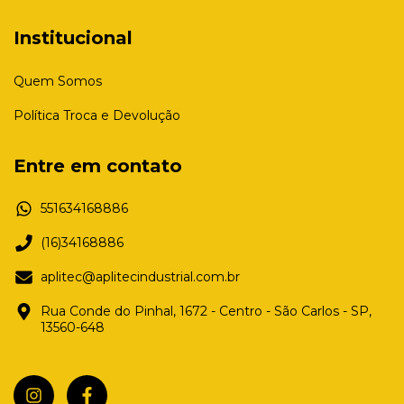
Institucional
Quem Somos
Política Troca e Devolução
Entre em contato
551634168886
(16)34168886
aplitec@aplitecindustrial.com.br
Rua Conde do Pinhal, 1672 - Centro - São Carlos - SP,
13560-648