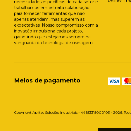
Política Tr
necessidades específicas de cada setor e
trabalhamos em estreita colaboração
para fornecer ferramentas que não
apenas atendam, mas superem as
expectativas. Nosso compromisso com a
inovação impulsiona cada projeto,
garantindo que estejamos sempre na
vanguarda da tecnologia de usinagem.
Meios de pagamento
Copyright Aplitec Soluções Industriais - 44653315000103 - 2026. Todos